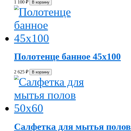
1 100
₽
Полотенце банное 45х100
2 625
₽
Салфетка для мытья полов