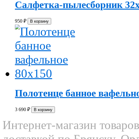
Салфетка-пылесборник 32х
950
₽
Полотенце банное вафельное
3 690
₽
Интернет-магазин товаров
доставкой по Брянску, Орл