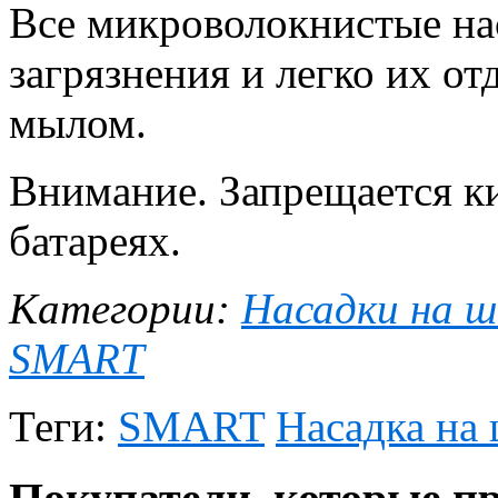
Все микроволокнистые на
загрязнения и легко их от
мылом.
Внимание. Запрещается ки
батареях.
Категории:
Насадки на 
SMART
Теги:
SMART
Насадка на