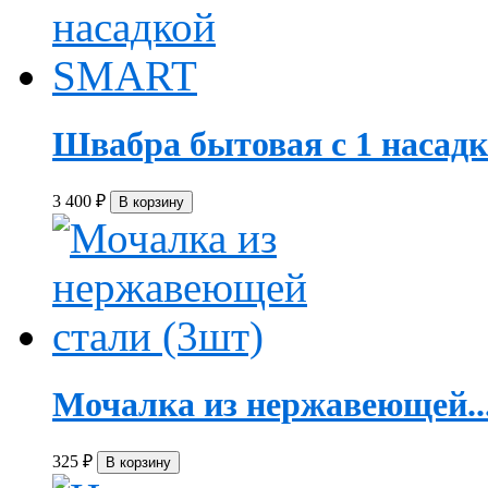
Швабра бытовая с 1 насадко
3 400
₽
Мочалка из нержавеющей..
325
₽