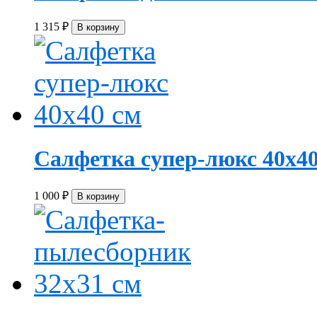
1 315
₽
Салфетка супер-люкс 40х40
1 000
₽