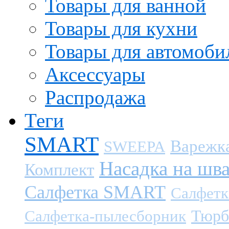
Товары для ванной
Товары для кухни
Товары для автомоби
Аксессуары
Распродажа
Теги
SMART
Варежк
SWEEPA
Насадка на шв
Комплект
Салфетка SMART
Салфетк
Тюрб
Салфетка-пылесборник