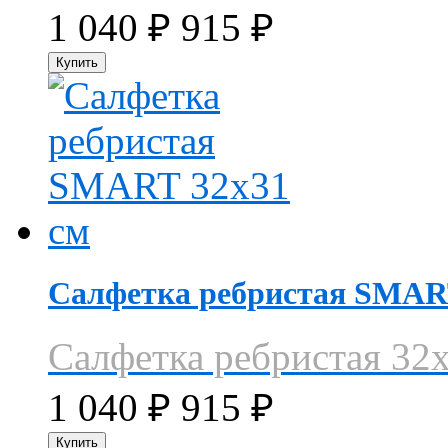
1 040
₽
915
₽
Салфетка ребристая SMAR
Салфетка ребристая 32
1 040
₽
915
₽