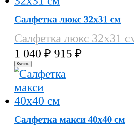
Салфетка люкс 32х31 см
Салфетка люкс 32х31 с
1 040
₽
915
₽
Салфетка макси 40х40 см