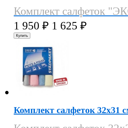
Комплект салфеток "ЭК
1 950
₽
1 625
₽
Комплект салфеток 32х31 с