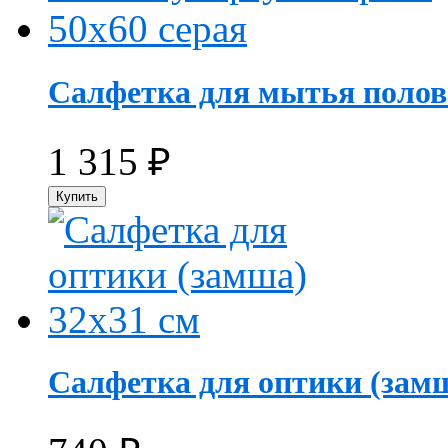
Салфетка для мытья полов 
1 315
₽
Салфетка для оптики (замш