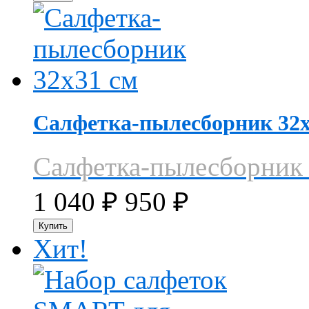
Салфетка-пылесборник 32х
Салфетка-пылесборник
1 040
₽
950
₽
Хит!