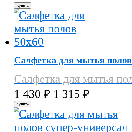
Салфетка для мытья полов
Салфетка для мытья по
1 430
₽
1 315
₽