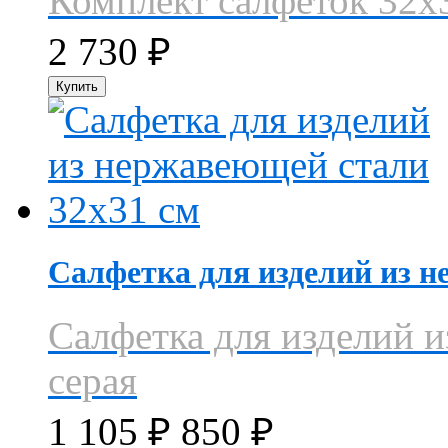
Комплект салфеток 32х3
2 730
₽
Салфетка для изделий из н
Салфетка для изделий 
серая
1 105
₽
850
₽