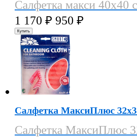
Салфетка макси 40х40 
1 170
₽
950
₽
Салфетка МаксиПлюс 32х3
Салфетка МаксиПлюс 3