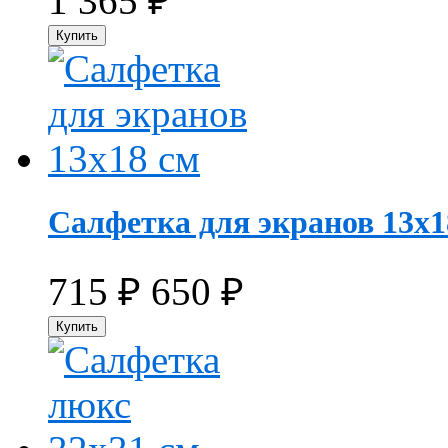
1 365
₽
Салфетка для экранов 13х1
715
₽
650
₽