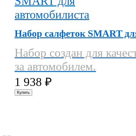
Набор салфеток SMART дл
Набор создан для качес
за автомобилем.
1 938
₽